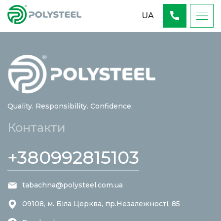
UA
Quality. Responsibility. Confidence.
Контакти
+380992815103
tabachna@polysteel.com.ua
09108, м. Біла Церква, пр.Незалежності, 85